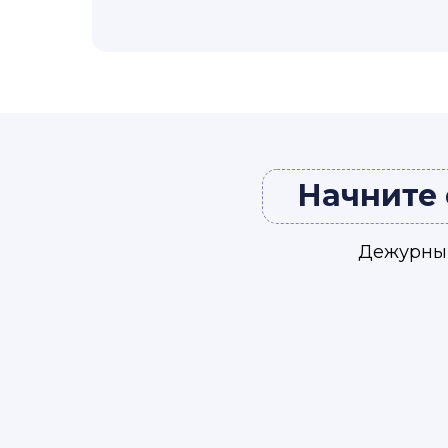
Начните 
Дежурный