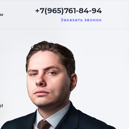
+7(965)761-84-94
ты
Заказать звонок
и