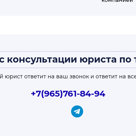
компанией
с консультации юриста по
 юрист ответит на ваш звонок и ответит на вс
+7(965)761-84-94