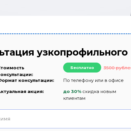
ьтация узкопрофильного
Стоимость
3500 рубле
Бесплатно
консультации:
Формат консультации:
По телефону или в офисе
Актуальная акция:
до 30%
скидка новым
клиентам
 имя