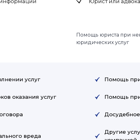
 информации
Юрист или адвок
Помощь юриста при не
юридических услуг
лнении услуг
Помощь при
ов оказания услуг
Помощь при
оговора
Досудебное
Другие усл
ального вреда