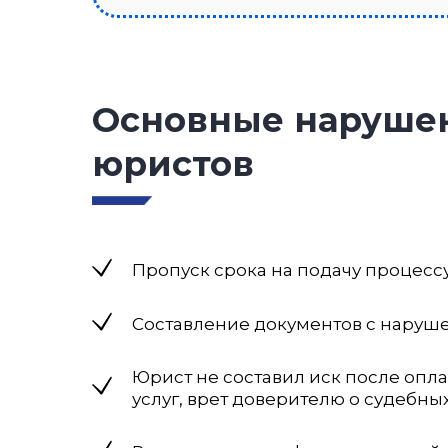
Основные наруше
юристов
Пропуск срока на подачу процесс
Составление документов с нару
Юрист не составил иск после опл
услуг, врет доверителю о судебны