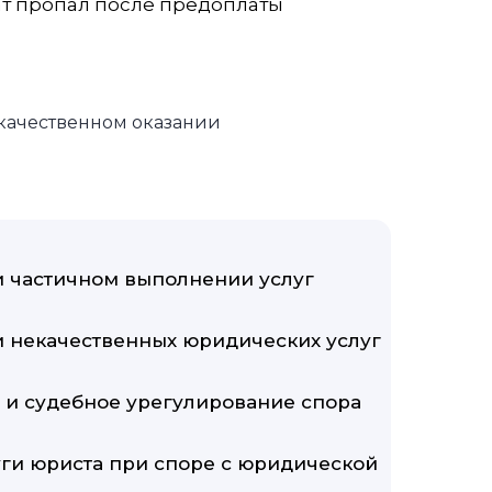
ат пропал после предоплаты
качественном оказании
 частичном выполнении услуг
 некачественных юридических услуг
 и судебное урегулирование спора
уги юриста при споре с юридической