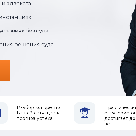
 и адвоката
 инстанциях
условиях без суда
ения решения суда
ю
Разбор конкретно
Практически
Вашей ситуации и
стаж юристо
прогноз успеха
достигает до
лет