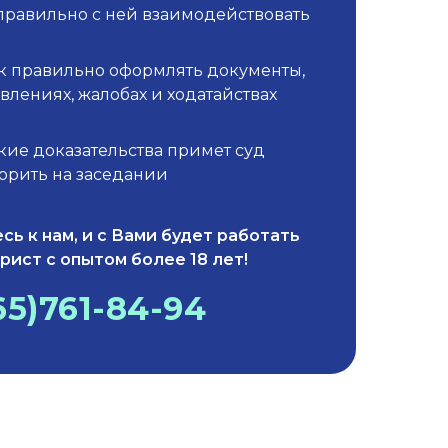
правильно с ней взаимодействовать
ак правильно оформлять документы,
явлениях, жалобах и ходатайствах
акие доказательства примет суд
ворить на заседании
сь к нам, и с Вами будет работать
рист с опытом более 18 лет!
65)761-84-94