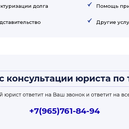
уктуризации долга
Помощь при
дставительство
Другие услу
с консультации юриста по
 юрист ответит на Ваш звонок и ответит на вс
+7(965)761-84-94