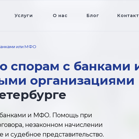
Услуги
О нас
Блог
Контак
банками или МФО
о спорам с банками 
ыми организациями
Петербурге
 банками и МФО. Помощь при
говора, незаконном начислении
е и судебное представительство.