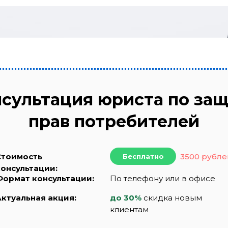
сультация юриста по за
прав потребителей
Стоимость
3500 рубле
Бесплатно
консультации:
Формат консультации:
По телефону или в офисе
Актуальная акция:
до 30%
скидка новым
клиентам