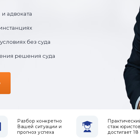
 и адвоката
 инстанциях
условиях без суда
ения решения суда
ю
Разбор конкретно
Практически
Вашей ситуации и
стаж юристо
прогноз успеха
достигает 18