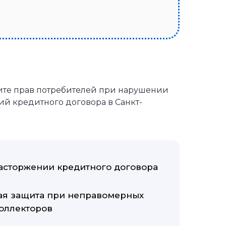
ите прав потребителей при нарушении
й кредитного договора в Санкт-
асторжении кредитного договора
я защита при неправомерных
коллекторов