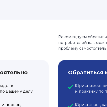
Рекомендуем обратитьс
потребителей как можн
проблему самостоятель
тоятельно
Обратиться 
ведет к
Юрист имеет в
по Вашему делу
и практику по 
 и нервов,
Юрист знает, ка