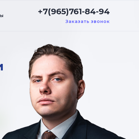
+7(965)761-84-94
ты
Заказать звонок
и