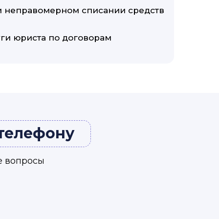
 неправомерном списании средств
ги юриста по договорам
 телефону
е вопросы