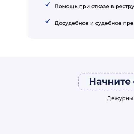
Помощь при отказе в рестр
Досудебное и судебное пре
Начните 
Дежурный