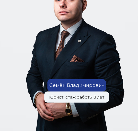
Семён Владимирович
Юрист, стаж работы 8 лет