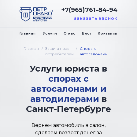
+7(965)761-84-94
Заказать звонок
Главная
Услуги
О нас
Блог
Контакты
Главная
/
Защита прав
/
Споры с
потребителей
автосалонами
Услуги
юриста в
спорах с
автосалонами и
автодилерами
в
Санкт-Петербурге
Вернем автомобиль в салон,
сделаем возврат денег за