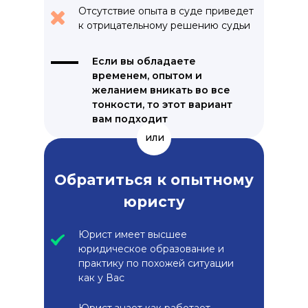
Отсутствие опыта в суде приведет
к отрицательному решению судьи
Если вы обладаете
временем, опытом и
желанием вникать во все
тонкости, то этот вариант
вам подходит
или
Обратиться к опытному
юристу
Юрист имеет высшее
юридическое образование и
практику по похожей ситуации
как у Вас