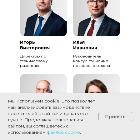
Игорь
Илья
Викторович
Иванович
Директор по
Руководитель
техническому
консультационно-
развитию
правового отдела
Мы используем cookie. Это позволяет
нам анализировать взаимодействие
посетителей с сайтом и делать его
Принять
лучше. Продолжая пользоваться
сайтом, вы соглашаетесь с
использованием
файлов
cookie
.
Александр
Светлана
Викторович
Борисовна