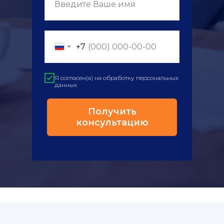
Введите Ваше имя
+7
Я согласен(а) на обработку персональных
данных
Получить
консультацию