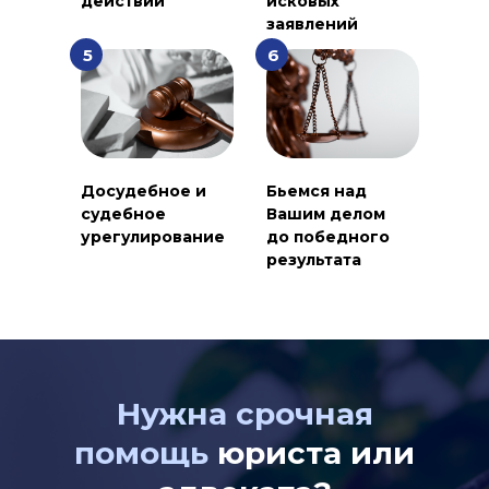
действий
исковых
заявлений
5
6
Досудебное и
Бьемся над
судебное
Вашим делом
урегулирование
до победного
результата
Нужна срочная
помощь
юриста или