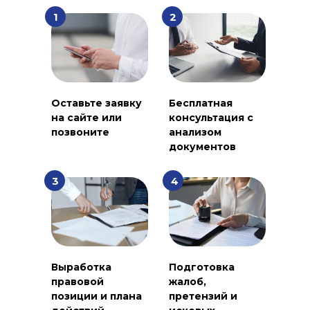
1
2
Оставьте заявку
Бесплатная
на сайте или
консультация с
позвоните
анализом
документов
3
4
Выработка
Подготовка
правовой
жалоб,
позиции и плана
претензий и