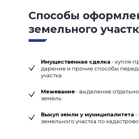
Способы оформле
земельного участк
Имущественная сделка
- купля-п
дарение и прочие способы перед
участка
Межевание
- выделение отдельно
земель
Выкуп земли у муниципалитета
-
земельного участка по кадастров