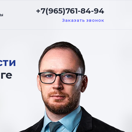
+7(965)761-84-94
ты
Заказать звонок
сти
ге