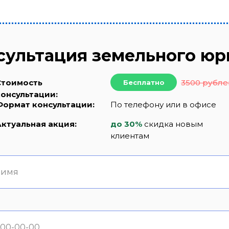
сультация земельного юр
Стоимость
3500 рубле
Бесплатно
консультации:
Формат консультации:
По телефону или в офисе
Актуальная акция:
до 30%
скидка новым
клиентам
 имя