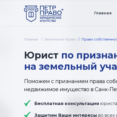
Главная
Главная
/
Земельное право
/
Право собственно
Юрист
по призна
на земельный уча
Поможем с признанием права соб
недвижимое имущество в Санк-Пе
Бесплатная консультация
юриста
Защитим Ваши интересы
во всех