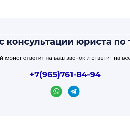
с консультации юриста по
 юрист ответит на ваш звонок и ответит на вс
+7(965)761-84-94