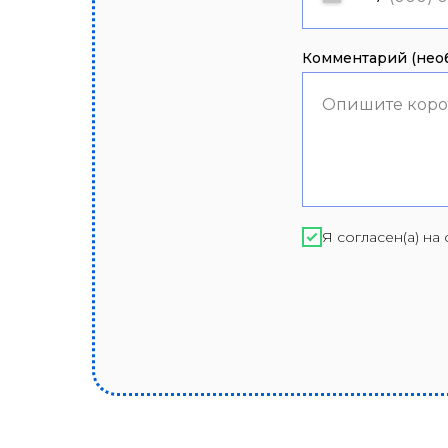
Комментарий (необ
Опишите коро
Я согласен(а) н