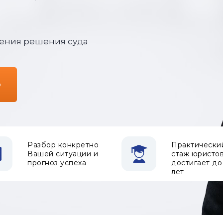
ения решения суда
ю
Разбор конкретно
Практически
Вашей ситуации и
стаж юристо
прогноз успеха
достигает до
лет