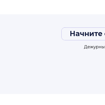
Начните 
Дежурный