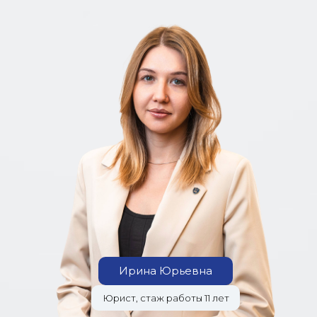
Ирина Юрьевна
Юрист, стаж работы 11 лет