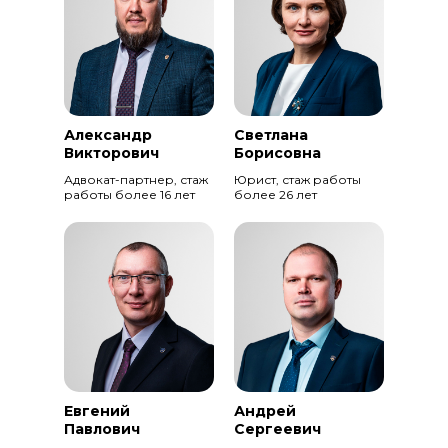
Александр
Светлана
Викторович
Борисовна
Адвокат-партнер, стаж
Юрист, стаж работы
работы более 16 лет
более 26 лет
Евгений
Андрей
Павлович
Сергеевич