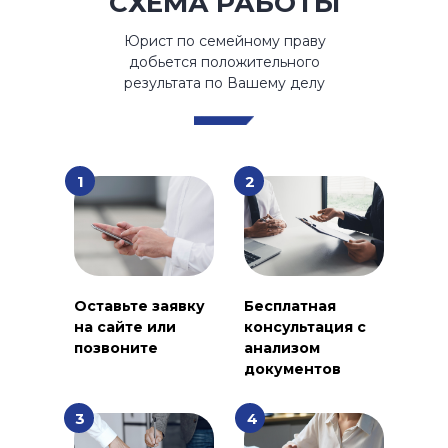
СХЕМА РАБОТЫ
Юрист по семейному праву
добьется положительного
результата по Вашему делу
1
2
Оставьте заявку
Бесплатная
на сайте или
консультация с
позвоните
анализом
документов
3
4