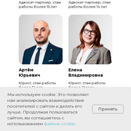
Адвокат-партнер, стаж
Адвокат-партнер, стаж
работы более 15 лет
работы более 14 лет
Артём
Елена
Юрьевич
Владимировна
Юрист, стаж работы
Юрист, стаж работы
более 12 лет
более 21 года
Мы используем cookie. Это позволяет
нам анализировать взаимодействие
посетителей с сайтом и делать его
Принять
лучше. Продолжая пользоваться
сайтом, вы соглашаетесь с
использованием
файлов
cookie
.