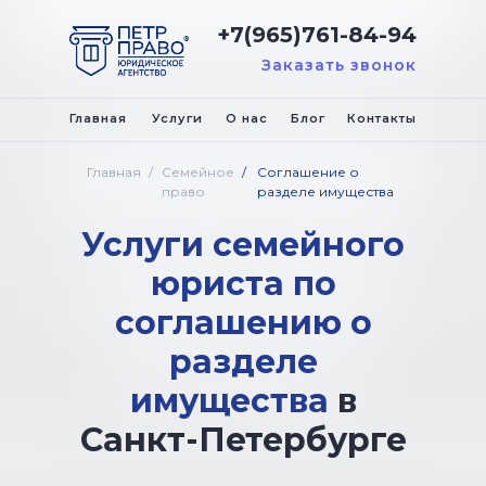
+7(965)761-84-94
Заказать звонок
Главная
Услуги
О нас
Блог
Контакты
Главная
/
Семейное
/
Соглашение о
право
разделе имущества
Услуги семейного
юриста по
соглашению о
разделе
имущества
в
Санкт-Петербурге