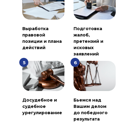
Выработка
Подготовка
правовой
жалоб,
позиции и плана
претензий и
действий
исковых
заявлений
5
6
Досудебное и
Бьемся над
судебное
Вашим делом
урегулирование
до победного
результата