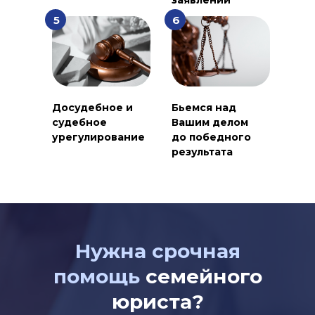
заявлений
5
6
Досудебное и
Бьемся над
судебное
Вашим делом
урегулирование
до победного
результата
Нужна срочная
помощь
семейного
юриста?