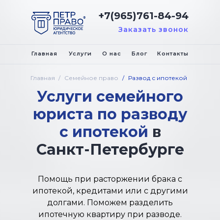
+7(965)761-84-94
Заказать звонок
Главная
Услуги
О нас
Блог
Контакты
Главная
/
Семейное право
/
Развод с ипотекой
Услуги семейного
юриста по разводу
с ипотекой
в
Санкт-Петербурге
Помощь при расторжении брака с
ипотекой, кредитами или с другими
долгами. Поможем разделить
ипотечную квартиру при разводе.