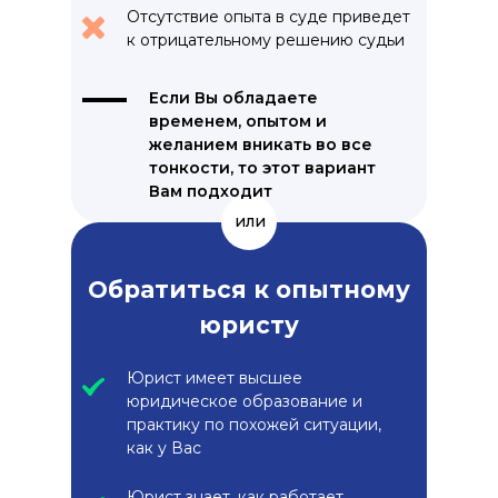
Отсутствие опыта в суде приведет
к отрицательному решению судьи
Если Вы обладаете
временем, опытом и
желанием вникать во все
тонкости, то этот вариант
Вам подходит
или
Обратиться к опытному
юристу
Юрист имеет высшее
юридическое образование и
практику по похожей ситуации,
как у Вас
Юрист знает, как работает