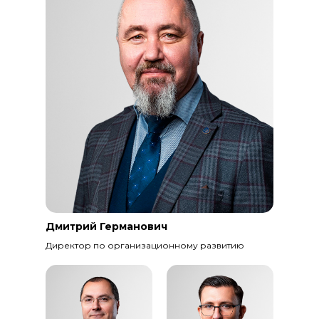
Дмитрий Германович
Директор по организационному развитию