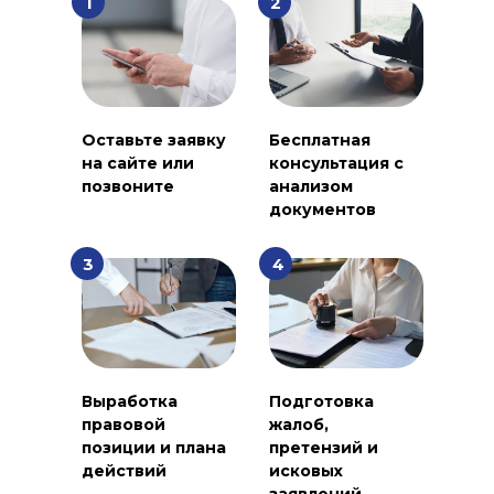
1
2
Оставьте заявку
Бесплатная
на сайте или
консультация с
позвоните
анализом
документов
3
4
Выработка
Подготовка
правовой
жалоб,
позиции и плана
претензий и
действий
исковых