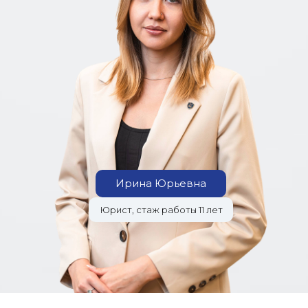
Ирина Юрьевна
Юрист, стаж работы 11 лет