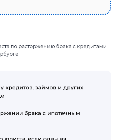
ста по расторжению брака с кредитами
ербурге
 кредитов, займов и других
де
ржении брака с ипотечным
 юриста, если один из