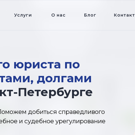
Услуги
О нас
Блог
Контак
го юриста по
тами, долгами
кт-Петербурге
 Поможем добиться справедливого
дебное и судебное урегулирование