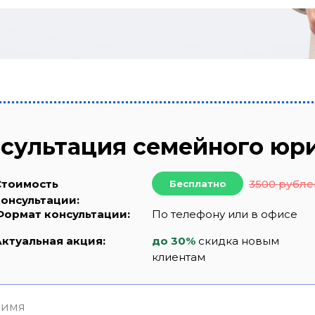
сультация семейного юр
Стоимость
3500 рубле
Бесплатно
консультации:
Формат консультации:
По телефону или в офисе
Актуальная акция:
до 30%
скидка новым
клиентам
 имя