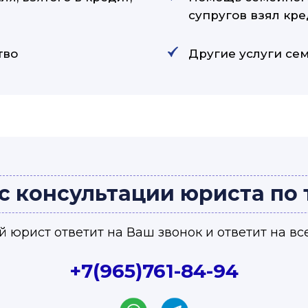
супругов взял кре
тво
Другие услуги се
с консультации юриста по
 юрист ответит на Ваш звонок и ответит на вс
+7(965)761-84-94