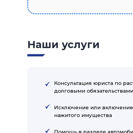
Наши услуги
Консультация юриста по ра
долговыми обязательствам
Исключение или включение 
нажитого имущества
Помощь в разделе автомобил