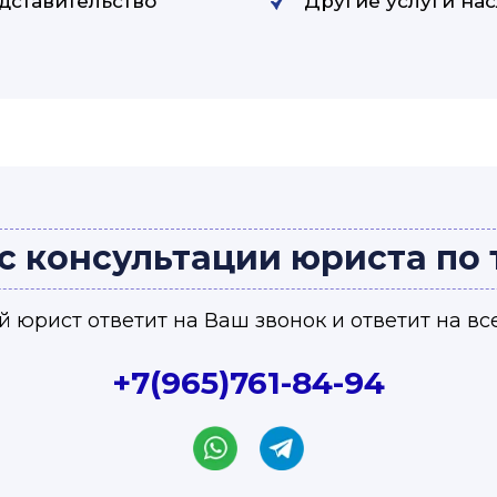
дставительство
Другие услуги на
с консультации юриста по
 юрист ответит на Ваш звонок и ответит на вс
+7(965)761-84-94