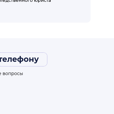
следственного юриста
 телефону
е вопросы