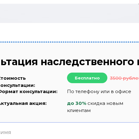
ьтация наследственного
Стоимость
3500 рубле
Бесплатно
консультации:
Формат консультации:
По телефону или в офисе
Актуальная акция:
до 30%
скидка новым
клиентам
 имя