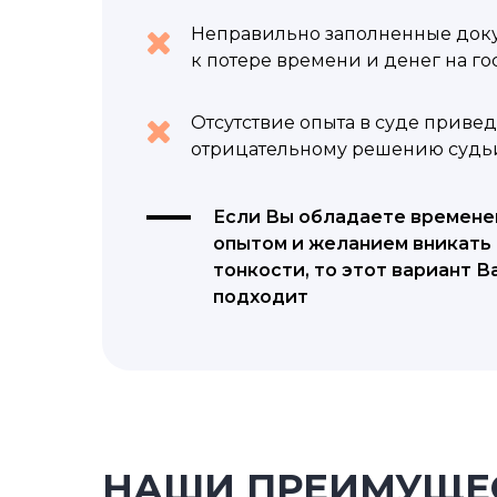
Неправильно заполненные док
к потере времени и денег на г
Отсутствие опыта в суде привед
отрицательному решению судь
Если Вы обладаете времене
опытом и желанием вникать 
тонкости, то этот вариант В
подходит
НАШИ ПРЕИМУЩЕ