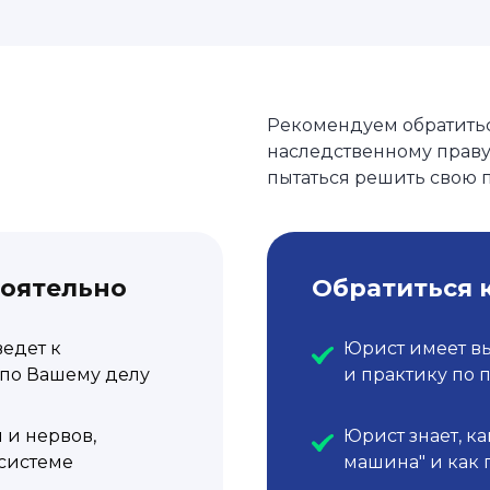
Рекомендуем обратить
наследственному праву
пытаться решить свою 
тоятельно
Обратиться 
ведет к
Юрист имеет в
по Вашему делу
и практику по 
 и нервов,
Юрист знает, ка
 системе
машина" и как 