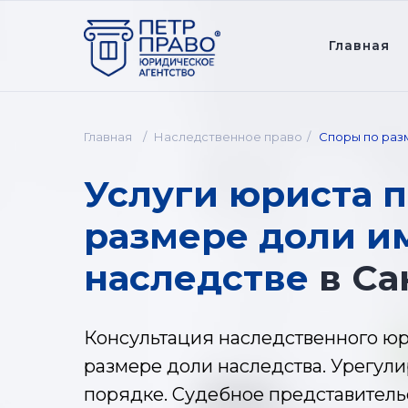
Главная
Главная
/
Наследственное право
/
Споры по раз
Услуги юриста п
размере доли и
наследстве
в Са
Консультация наследственного юр
размере доли наследства. Урегул
порядке. Судебное представитель