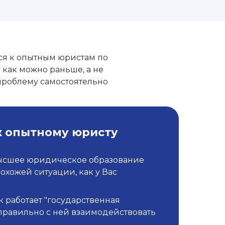
ся к опытным юристам по
 как можно раньше, а не
проблему самостоятельно
к опытному юристу
ысшее юридическое образование
похожей ситуации, как у Вас
к работает "государственная
правильно с ней взаимодействовать