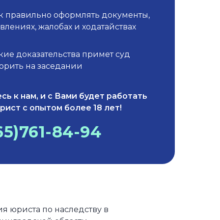
ак правильно оформлять документы,
явлениях, жалобах и ходатайствах
акие доказательства примет суд
ворить на заседании
сь к нам, и с Вами будет работать
рист с опытом более 18 лет!
65)761-84-94
я юриста по наследству в