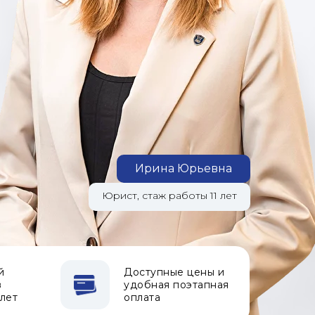
Ирина Юрьевна
Юрист, стаж работы 11 лет
й
Доступные цены и
в
удобная поэтапная
 лет
оплата