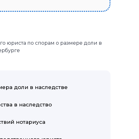
о юриста по спорам о размере доли в
ербурге
ера доли в наследстве
тва в наследство
твий нотариуса