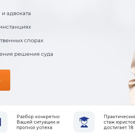
 и адвоката
 инстанциях
твенных спорах
ения решения суда
ю
Разбор конкретно
Практически
Вашей ситуации и
стаж юристо
прогноз успеха
достигает 18