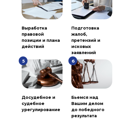
Выработка
Подготовка
правовой
жалоб,
позиции и плана
претензий и
действий
исковых
заявлений
5
6
Досудебное и
Бьемся над
судебное
Вашим делом
урегулирование
до победного
результата