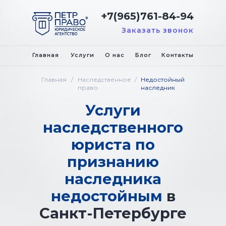
+7(965)761-84-94
Заказать звонок
Главная
Услуги
О нас
Блог
Контакты
Главная
/
Наследственное
/
Недостойный
право
наследник
Услуги
наследственного
юриста по
признанию
наследника
недостойным
в
Санкт-Петербурге