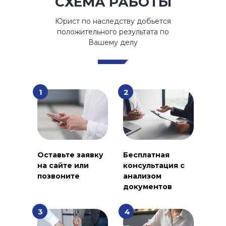
СХЕМА РАБОТЫ
Юрист по наследству добьется
положительного результата по
Вашему делу
1
2
Оставьте заявку
Бесплатная
на сайте или
консультация с
позвоните
анализом
документов
3
4