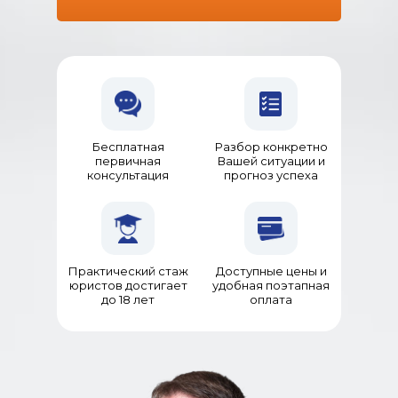
Бесплатная
Разбор конкретно
первичная
Вашей ситуации и
консультация
прогноз успеха
Практический стаж
Доступные цены и
юристов достигает
удобная поэтапная
до 18 лет
оплата