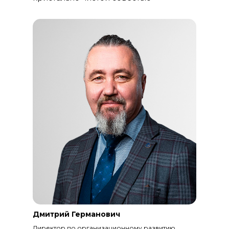
Дмитрий Германович
Директор по организационному развитию