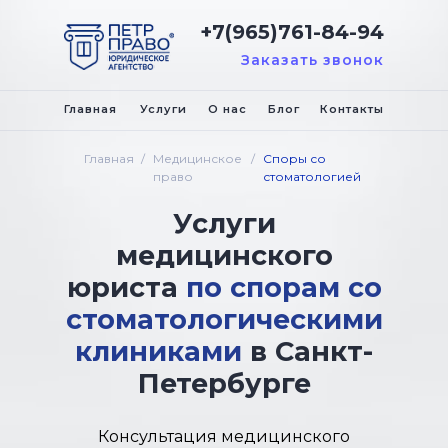
+7(965)761-84-94
Заказать звонок
Главная
Услуги
О нас
Блог
Контакты
Главная
/
Медицинское
/
Споры со
право
стоматологией
Услуги
медицинского
юриста
по спорам со
стоматологическими
клиниками
в Санкт-
Петербурге
Консультация медицинского