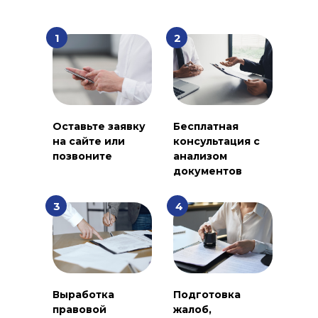
1
2
Оставьте заявку
Бесплатная
на сайте или
консультация с
позвоните
анализом
документов
3
4
Выработка
Подготовка
правовой
жалоб,