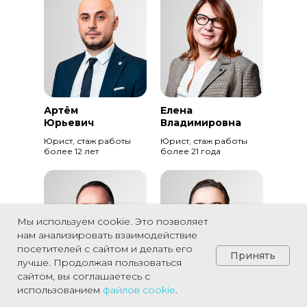
Артём
Елена
Юрьевич
Владимировна
Юрист, стаж работы
Юрист, стаж работы
более 12 лет
более 21 года
Мы используем cookie. Это позволяет
нам анализировать взаимодействие
посетителей с сайтом и делать его
Принять
лучше. Продолжая пользоваться
сайтом, вы соглашаетесь с
использованием
файлов
cookie
.
Сергей
Альберт