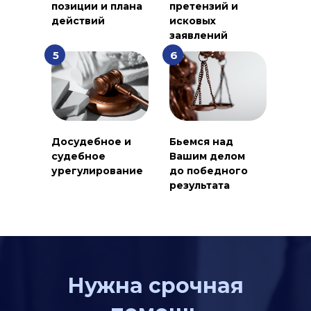
позиции и плана
претензий и
действий
исковых
заявлений
5
6
Досудебное и
Бьемся над
судебное
Вашим делом
урегулирование
до победного
результата
Нужна срочная