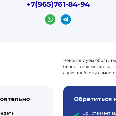
+7(965)761-84-94
Рекомендуем обратить
бизнеса как можно рань
свою проблему самосто
тоятельно
Обратиться 
ведет к
Юрист имеет в