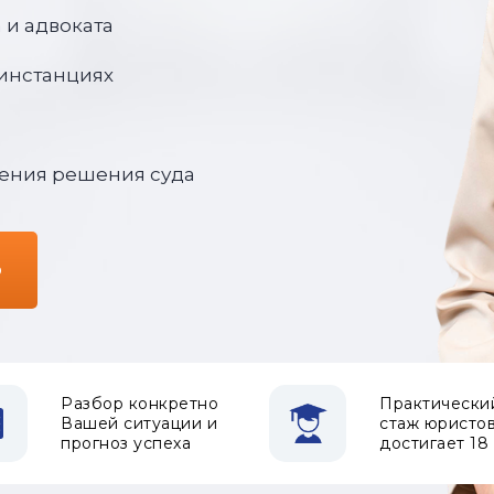
 и адвоката
 инстанциях
ения решения суда
ю
Разбор конкретно
Практически
Вашей ситуации и
стаж юристо
прогноз успеха
достигает 18