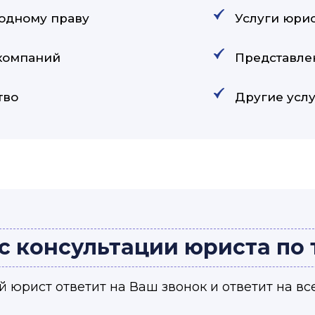
одному праву
Услуги юри
 компаний
Представле
тво
Другие услу
с консультации юриста по
 юрист ответит на Ваш звонок и ответит на вс