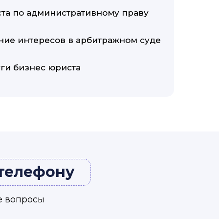
ста по административному праву
ние интересов в арбитражном суде
ги бизнес юриста
 телефону
е вопросы