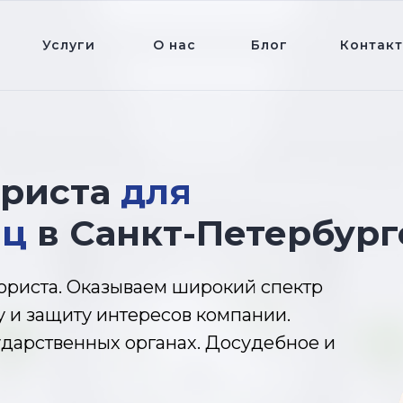
Услуги
О нас
Блог
Контак
юриста
для
иц
в Санкт-Петербург
юриста. Оказываем широкий спектр
у и защиту интересов компании.
ударственных органах. Досудебное и