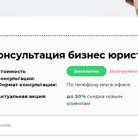
онсультация бизнес юрис
Стоимость
3500 рубле
Бесплатно
консультации:
Формат консультации:
По телефону или в офисе
Актуальная акция:
до 30%
скидка новым
клиентам
 имя