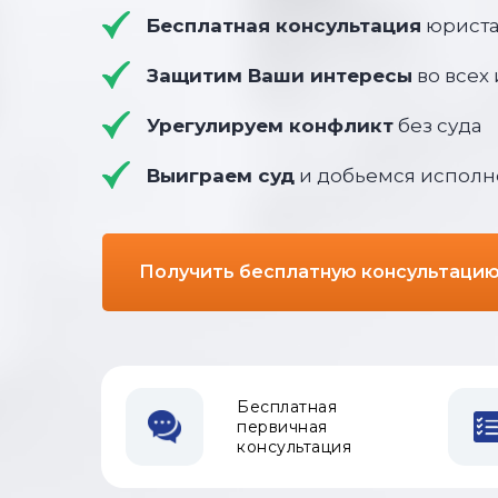
Бесплатная консультация
юриста
Защитим Ваши интересы
во всех
Урегулируем конфликт
без суда
Выиграем суд
и добьемся исполн
Получить бесплатную консультаци
Бесплатная
первичная
консультация