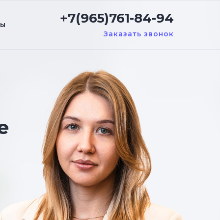
+7(965)761-84-94
ты
Заказать звонок
е