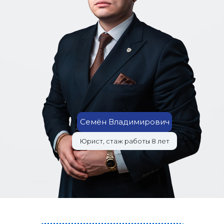
Семён Владимирович
Юрист, стаж работы 8 лет