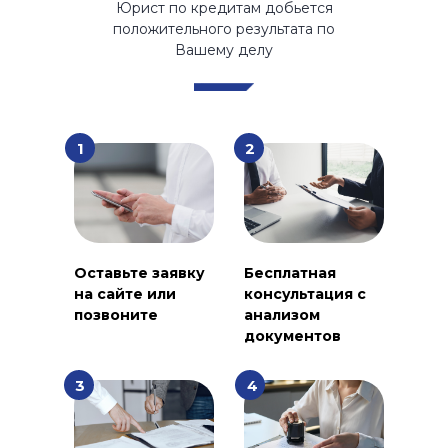
Юрист по кредитам добьется
положительного результата по
Вашему делу
1
2
Оставьте заявку
Бесплатная
на сайте или
консультация с
позвоните
анализом
документов
3
4