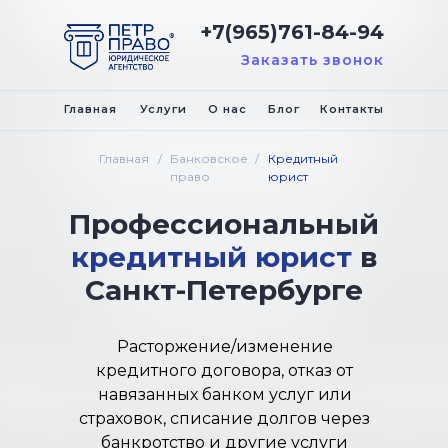
+7(965)761-84-94
Заказать звонок
Главная
Услуги
О нас
Блог
Контакты
Главная
/
Банковское
/
Кредитный
право
юрист
Профессиональный
кредитный юрист
в
Санкт-Петербурге
Расторжение/изменение
кредитного договора, отказ от
навязанных банком услуг или
страховок, списание долгов через
банкротство и другие услуги