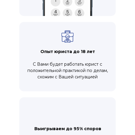
Опыт юриста до 18 лет
С Вами будет работать юрист с
положительной практикой по делам,
схожим с Вашей ситуацией
Выигрываем до 95% споров