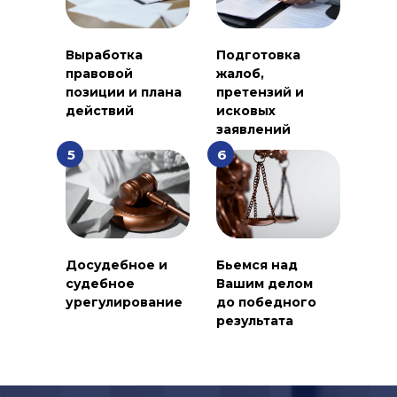
Выработка
Подготовка
правовой
жалоб,
позиции и плана
претензий и
действий
исковых
заявлений
5
6
Досудебное и
Бьемся над
судебное
Вашим делом
урегулирование
до победного
результата