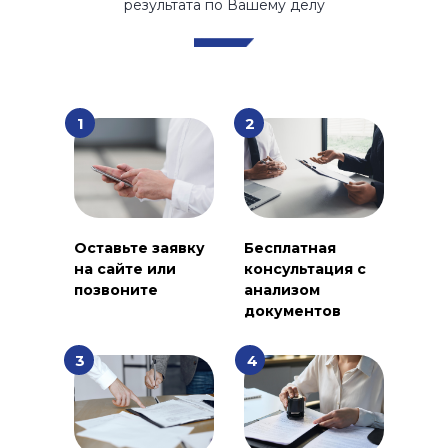
результата по Вашему делу
1
2
Оставьте заявку
Бесплатная
на сайте или
консультация с
позвоните
анализом
документов
3
4