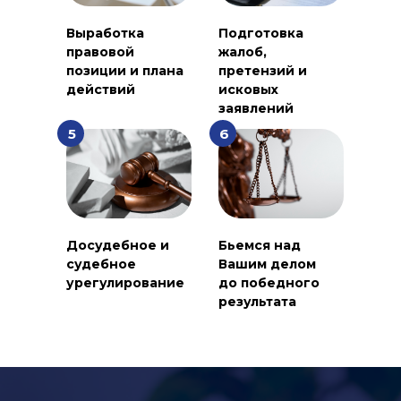
Выработка
Подготовка
правовой
жалоб,
позиции и плана
претензий и
действий
исковых
заявлений
5
6
Досудебное и
Бьемся над
судебное
Вашим делом
урегулирование
до победного
результата