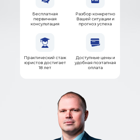
Бесплатная
Разбор конкретно
первичная
Вашей ситуации и
консультация
прогноз успеха
Практический стаж
Доступные цены и
юристов достигает
удобная поэтапная
18 лет
оплата