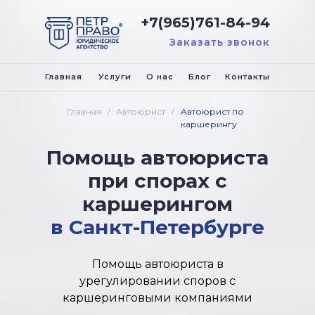
+7(965)761-84-94
Заказать звонок
Главная
Услуги
О нас
Блог
Контакты
Главная
/
Автоюрист
/
Автоюрист по
каршерингу
Помощь автоюриста
при спорах с
каршерингом
в Санкт-Петербурге
Помощь автоюриста в
урегулировании споров с
каршеринговыми компаниями