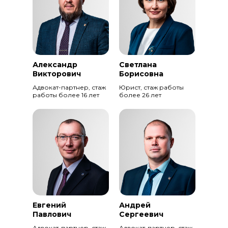
Александр
Светлана
Викторович
Борисовна
Адвокат-партнер, стаж
Юрист, стаж работы
работы более 16 лет
более 26 лет
Евгений
Андрей
Павлович
Сергеевич
Адвокат-партнер, стаж
Адвокат-партнер, стаж