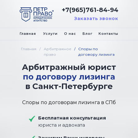
+7(965)761-84-94
Заказать звонок
Главная
Услуги
О нас
Блог
Контакты
Главная
/
Арбитражное
/
Споры по
право
договору лизинга
Арбитражный юрист
по договору лизинга
в Санкт-Петербурге
Споры по договорам лизинга в СПб
Бесплатная консультация
юриста и адвоката
Защитим Ваши интересы