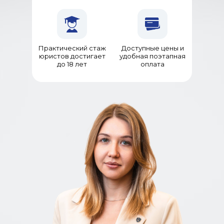
Практический стаж
Доступные цены и
юристов достигает
удобная поэтапная
до 18 лет
оплата