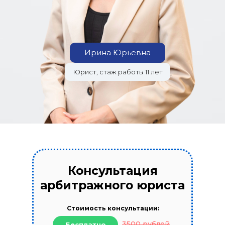
Ирина Юрьевна
Юрист, стаж работы 11 лет
Консультация
арбитражного юриста
Стоимость консультации:
3500 рублей
Бесплатно