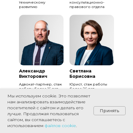
техническому
консультационно-
развитию
правового отдела
Александр
Светлана
Викторович
Борисовна
Адвокат-партнер, стаж
Юрист, стаж работы
работы более 16 лет
более 26 лет
Мы используем cookie. Это позволяет
нам анализировать взаимодействие
посетителей с сайтом и делать его
Принять
лучше. Продолжая пользоваться
сайтом, вы соглашаетесь с
использованием
файлов
cookie
.