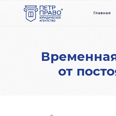
Главная
Временная
от пост