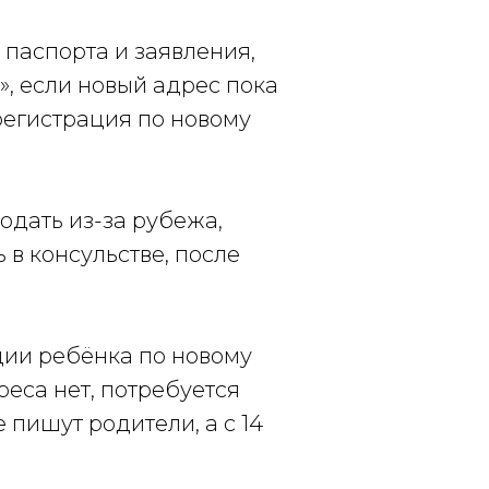
паспорта и заявления,
», если новый адрес пока
 регистрация по новому
одать из-за рубежа,
 в консульстве, после
ции ребёнка по новому
еса нет, потребуется
 пишут родители, а с 14