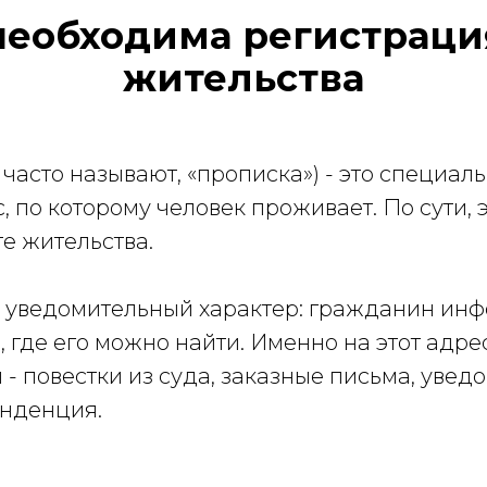
необходима регистраци
жительства
 часто называют, «прописка») - это специаль
, по которому человек проживает. По сути,
те жительства.
т уведомительный характер: гражданин ин
 где его можно найти. Именно на этот адре
 повестки из суда, заказные письма, увед
онденция.