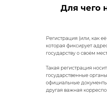
Для чего 
Регистрация (или, как её
которая фиксирует адрес
государству о своём мес
Такая регистрация носи
государственные органы,
официальные документы -
другая важная корресп