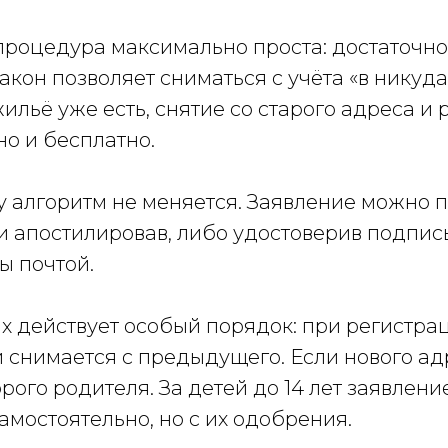
роцедура максимально проста: достаточно 
кон позволяет сниматься с учёта «в никуда
жильё уже есть, снятие со старого адреса и
о и бесплатно.
 алгоритм не меняется. Заявление можно п
 и апостилировав, либо удостоверив подпись
ы почтой.
 действует особый порядок: при регистра
 снимается с предыдущего. Если нового адр
ого родителя. За детей до 14 лет заявление
амостоятельно, но с их одобрения.