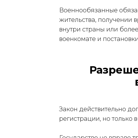
Военнообязанные обязан
жительства, получении 
внутри страны или более
военкомате и постановки
Разреше
Закон действительно до
регистрации, но только 
Государство не вправе 