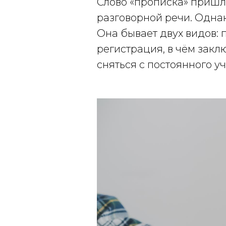
Слово «прописка» пришло
разговорной речи. Однак
Она бывает двух видов: 
регистрация, в чём зак
сняться с постоянного уч