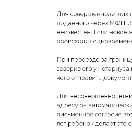
Для совершеннолетних п
поданного через МФЦ. За
неизвестен. Если новое 
происходят одновременн
При переезде за границу
заверив его у нотариуса
чего отправить документ
Для несовершеннолетних
адресу он автоматически
письменное согласие втор
лет ребёнок делает это с