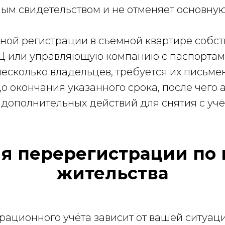
ым свидетельством и не отменяет основную
ой регистрации в съёмной квартире собс
Ц или управляющую компанию с паспортам
несколько владельцев, требуется их письме
о окончания указанного срока, после чего 
 дополнительных действий для снятия с учё
ля перерегистрации по 
жительства
рационного учёта зависит от вашей ситуаци