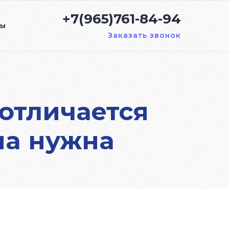
+7(965)761-84-94
ты
Заказать звонок
отличается
на нужна