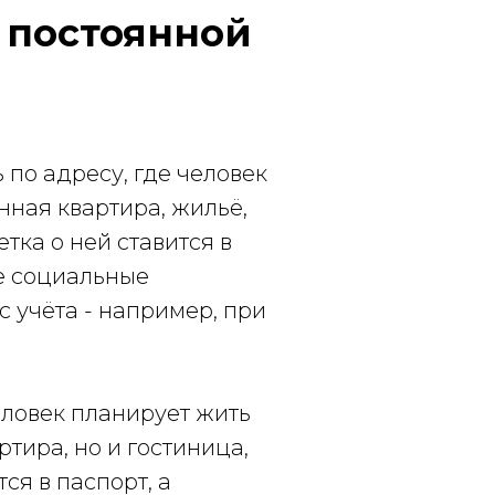
 постоянной
 по адресу, где человек
нная квартира, жильё,
тка о ней ставится в
ие социальные
с учёта - например, при
ловек планирует жить
тира, но и гостиница,
ся в паспорт, а