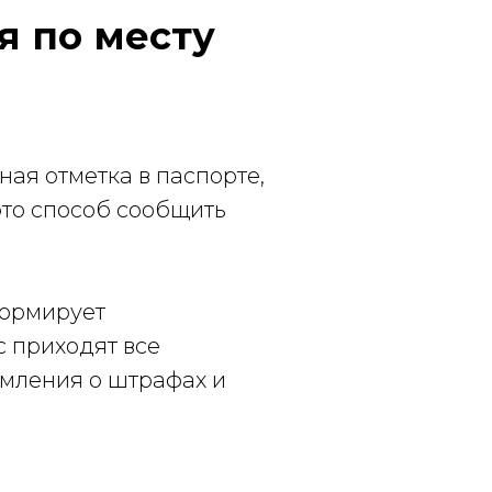
я по месту
ная отметка в паспорте,
 это способ сообщить
формирует
с приходят все
омления о штрафах и