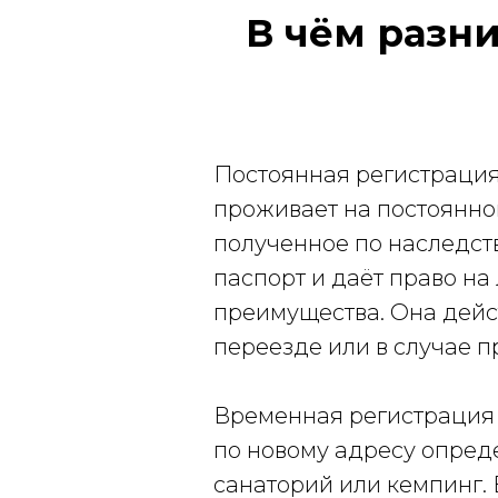
В чём разн
Постоянная регистрация -
проживает на постоянной
полученное по наследств
паспорт и даёт право на
преимущества. Она дейст
переезде или в случае 
Временная регистрация 
по новому адресу опреде
санаторий или кемпинг. В