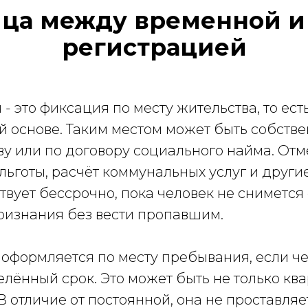
ица между временной и
регистрацией
 это фиксация по месту жительства, то есть
 основе. Таким местом может быть собстве
у или по договору социального найма. Отме
 льготы, расчёт коммунальных услуг и друг
вует бессрочно, пока человек не снимется 
признания без вести пропавшим.
оформляется по месту пребывания, если че
лённый срок. Это может быть не только квар
 отличие от постоянной, она не проставляет