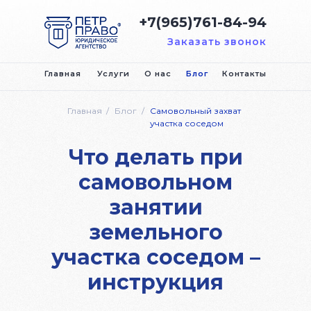
+7(965)761-84-94
Заказать звонок
Главная
Услуги
О нас
Блог
Контакты
Главная
/
Блог
/
Самовольный захват
участка соседом
Что делать при
самовольном
занятии
земельного
участка соседом –
инструкция