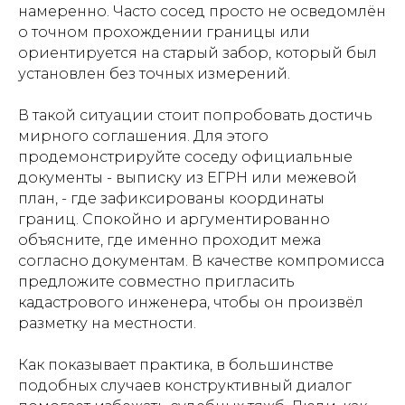
намеренно. Часто сосед просто не осведомлён
о точном прохождении границы или
ориентируется на старый забор, который был
установлен без точных измерений.
В такой ситуации стоит попробовать достичь
мирного соглашения. Для этого
продемонстрируйте соседу официальные
документы - выписку из ЕГРН или межевой
план, - где зафиксированы координаты
границ. Спокойно и аргументированно
объясните, где именно проходит межа
согласно документам. В качестве компромисса
предложите совместно пригласить
кадастрового инженера, чтобы он произвёл
разметку на местности.
Как показывает практика, в большинстве
подобных случаев конструктивный диалог