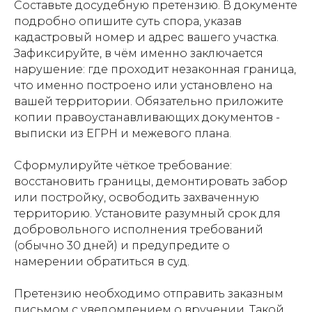
Составьте досудебную претензию. В документе
подробно опишите суть спора, указав
кадастровый номер и адрес вашего участка.
Зафиксируйте, в чём именно заключается
нарушение: где проходит незаконная граница,
что именно построено или установлено на
вашей территории. Обязательно приложите
копии правоустанавливающих документов -
выписки из ЕГРН и межевого плана.
Сформулируйте чёткое требование:
восстановить границы, демонтировать забор
или постройку, освободить захваченную
территорию. Установите разумный срок для
добровольного исполнения требований
(обычно 30 дней) и предупредите о
намерении обратиться в суд.
Претензию необходимо отправить заказным
письмом с уведомлением о вручении. Такой