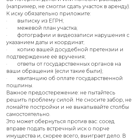
(например, не смогли сдать участок в аренду).
К иску обязательно приложите:
· выписку из ЕГРН;
· межевой план участка;
· фотографии и видеозаписи нарушения с
указанием даты и координат;
· копию вашей досудебной претензии и
подтверждение её вручения;
· ответы от государственных органов на
ваши обращения (если такие были);
· квитанцию об оплате государственной
пошлины.
Важное предостережение: не пытайтесь
решить проблему силой. Не сносите забор, не
ломайте постройки и не выкапывайте столбы
самостоятельно.
Это может обернуться против вас: сосед
вправе подать встречный иск о порче
имущества и, скорее всего, выиграет дело. В