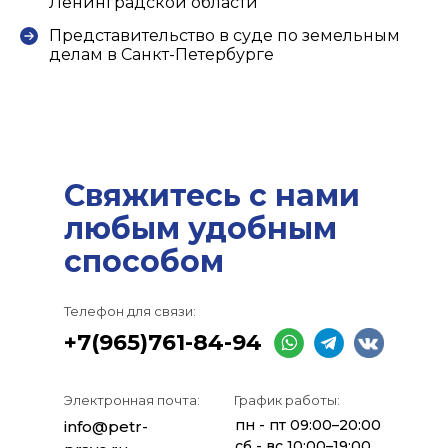
Ленинградской области
Представительство в суде по земельным
делам в Санкт-Петербурге
Свяжитесь с нами
любым удобным
способом
Телефон для связи:
+7(965)761-84-94
Электронная почта:
График работы:
пн - пт 09:00–20:00
info@petr-
сб - вс 10:00–19:00