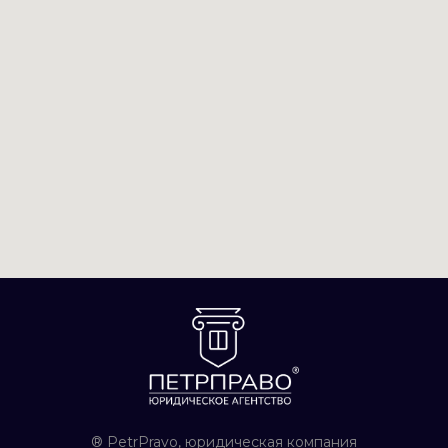
® PetrPravo, юридическая компания