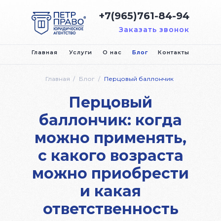
+7(965)761-84-94
Заказать звонок
Главная
Услуги
О нас
Блог
Контакты
Главная
/
Блог
/
Перцовый баллончик
Перцовый
баллончик: когда
можно применять,
с какого возраста
можно приобрести
и какая
ответственность