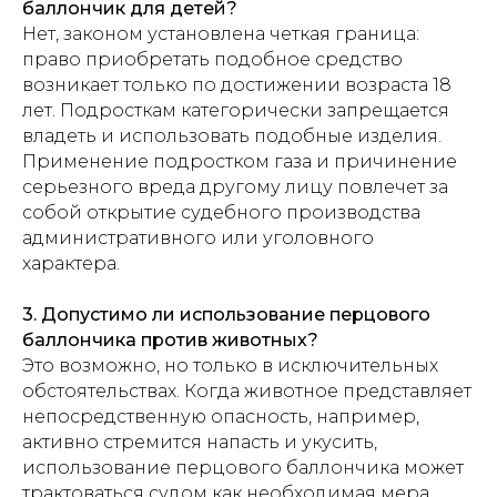
баллончик для детей?
Нет, законом установлена четкая граница:
право приобретать подобное средство
возникает только по достижении возраста 18
лет. Подросткам категорически запрещается
владеть и использовать подобные изделия.
Применение подростком газа и причинение
серьезного вреда другому лицу повлечет за
собой открытие судебного производства
административного или уголовного
характера.
3. Допустимо ли использование перцового
баллончика против животных?
Это возможно, но только в исключительных
обстоятельствах. Когда животное представляет
непосредственную опасность, например,
активно стремится напасть и укусить,
использование перцового баллончика может
трактоваться судом как необходимая мера