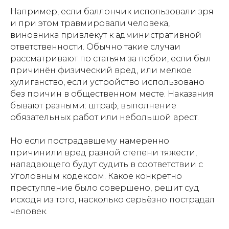
Например, если баллончик использовали зря
и при этом травмировали человека,
виновника привлекут к административной
ответственности. Обычно такие случаи
рассматривают по статьям за побои, если был
причинён физический вред, или мелкое
хулиганство, если устройство использовано
без причин в общественном месте. Наказания
бывают разными: штраф, выполнение
обязательных работ или небольшой арест.
Но если пострадавшему намеренно
причинили вред разной степени тяжести,
нападающего будут судить в соответствии с
Уголовным кодексом. Какое конкретно
преступление было совершено, решит суд
исходя из того, насколько серьёзно пострадал
человек.