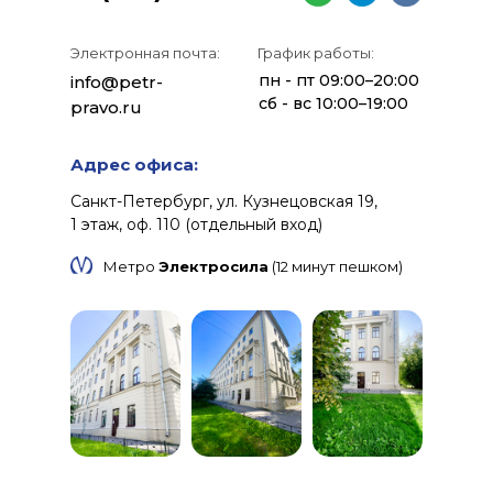
Электронная почта:
График работы:
пн - пт 09:00–20:00
info@petr-
сб - вс 10:00–19:00
pravo.ru
Адрес офиса:
Санкт-Петербург, ул. Кузнецовская 19,
1 этаж, оф. 110 (отдельный вход)
Метро
Электросила
(12 минут пешком)